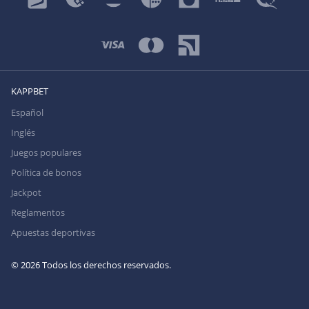
KAPPBET
Español
Inglés
Juegos populares
Política de bonos
Jackpot
Reglamentos
Apuestas deportivas
© 2026
Todos los derechos reservados.